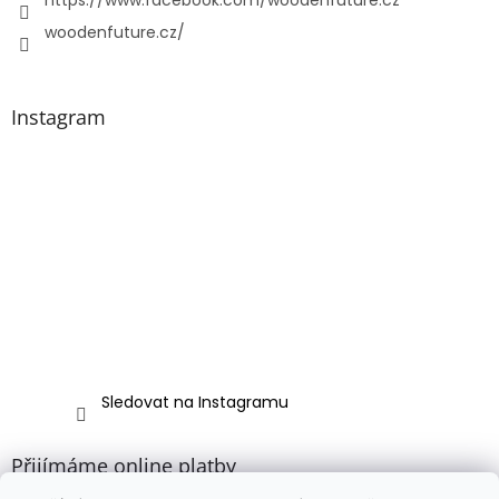
https://www.facebook.com/woodenfuture.cz
woodenfuture.cz/
Instagram
Sledovat na Instagramu
Přijímáme online platby