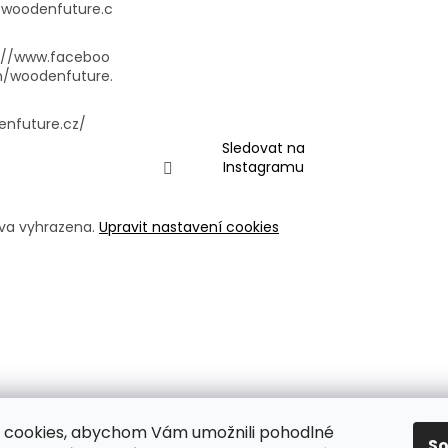
@
woodenfuture.c
://www.faceboo
m/woodenfuture.
nfuture.cz/
Sledovat na
Instagramu
áva vyhrazena.
Upravit nastavení cookies
 cookies, abychom Vám umožnili pohodlné
S