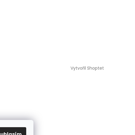
Vytvořil Shoptet
ouhlasím