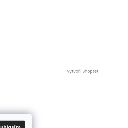
Vytvořil Shoptet
ouhlasím