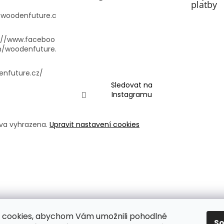
platby
@
woodenfuture.c
://www.faceboo
m/woodenfuture.
nfuture.cz/
Sledovat na
Instagramu
áva vyhrazena.
Upravit nastavení cookies
 cookies, abychom Vám umožnili pohodlné
S